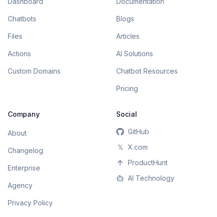
Dashboard
Documentation
Chatbots
Blogs
Files
Articles
Actions
AI Solutions
Custom Domains
Chatbot Resources
Pricing
Company
Social
GitHub
About
𝕏
X.com
Changelog
ProductHunt
Enterprise
AI Technology
Agency
Privacy Policy