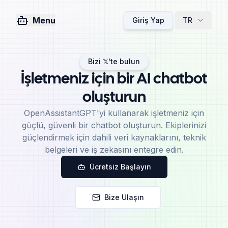
Menu
Giriş Yap
TR
Bizi 𝕏'te bulun
İşletmeniz için bir AI chatbot
oluşturun
OpenAssistantGPT'yi kullanarak işletmeniz için
güçlü, güvenli bir chatbot oluşturun. Ekiplerinizi
güçlendirmek için dahili veri kaynaklarını, teknik
belgeleri ve iş zekasını entegre edin.
Ücretsiz Başlayın
Bize Ulaşın